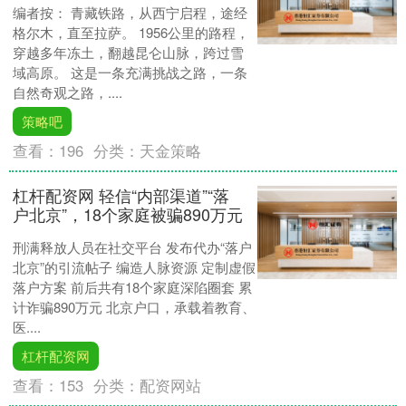
编者按： 青藏铁路，从西宁启程，途经
格尔木，直至拉萨。 1956公里的路程，
穿越多年冻土，翻越昆仑山脉，跨过雪
域高原。 这是一条充满挑战之路，一条
自然奇观之路，....
策略吧
查看：
196
分类：
天金策略
杠杆配资网 轻信“内部渠道”“落
户北京”，18个家庭被骗890万元
刑满释放人员在社交平台 发布代办“落户
北京”的引流帖子 编造人脉资源 定制虚假
落户方案 前后共有18个家庭深陷圈套 累
计诈骗890万元 北京户口，承载着教育、
医....
杠杆配资网
查看：
153
分类：
配资网站