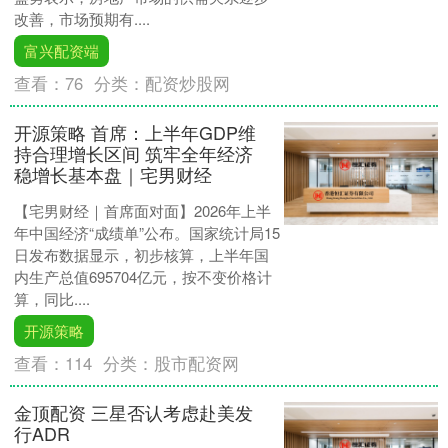
改善，市场预期有....
富兴配资端
查看：
76
分类：
配资炒股网
开源策略 首席：上半年GDP维
持合理增长区间 筑牢全年经济
稳增长基本盘｜宅男财经
【宅男财经｜首席面对面】2026年上半
年中国经济“成绩单”公布。国家统计局15
日发布数据显示，初步核算，上半年国
内生产总值695704亿元，按不变价格计
算，同比....
开源策略
查看：
114
分类：
股市配资网
金顶配资 三星否认考虑赴美发
行ADR