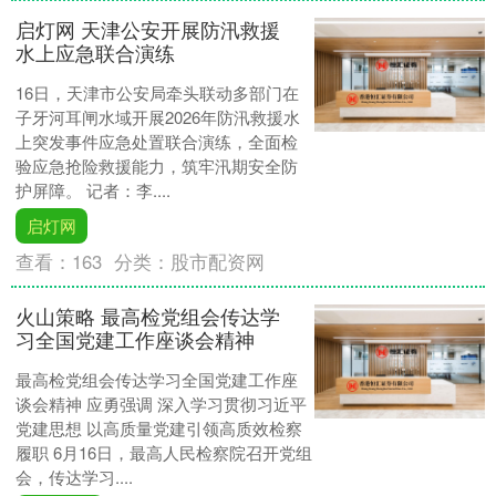
启灯网 天津公安开展防汛救援
水上应急联合演练
16日，天津市公安局牵头联动多部门在
子牙河耳闸水域开展2026年防汛救援水
上突发事件应急处置联合演练，全面检
验应急抢险救援能力，筑牢汛期安全防
护屏障。 记者：李....
启灯网
查看：
163
分类：
股市配资网
火山策略 最高检党组会传达学
习全国党建工作座谈会精神
最高检党组会传达学习全国党建工作座
谈会精神 应勇强调 深入学习贯彻习近平
党建思想 以高质量党建引领高质效检察
履职 6月16日，最高人民检察院召开党组
会，传达学习....