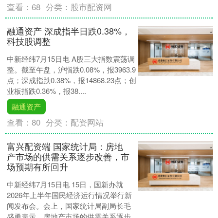
查看：
68
分类：
股市配资网
融通资产 深成指半日跌0.38%，
科技股调整
中新经纬7月15日电 A股三大指数震荡调
整。截至午盘，沪指跌0.08%，报3963.9
点；深成指跌0.38%，报14868.23点；创
业板指跌0.36%，报38....
融通资产
查看：
80
分类：
配资网站
富兴配资端 国家统计局：房地
产市场的供需关系逐步改善，市
场预期有所回升
中新经纬7月15日电 15日，国新办就
2026年上半年国民经济运行情况举行新
闻发布会。会上，国家统计局副局长毛
盛勇表示，房地产市场的供需关系逐步